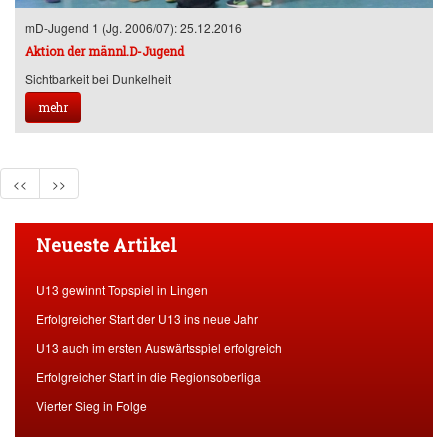
mD-Jugend 1 (Jg. 2006/07): 25.12.2016
Aktion der männl.D-Jugend
Sichtbarkeit bei Dunkelheit
mehr
<<
>>
Neueste Artikel
U13 gewinnt Topspiel in Lingen
Erfolgreicher Start der U13 ins neue Jahr
U13 auch im ersten Auswärtsspiel erfolgreich
Erfolgreicher Start in die Regionsoberliga
Vierter Sieg in Folge