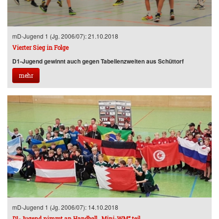
mD-Jugend 1 (Jg. 2006/07): 21.10.2018
Vierter Sieg in Folge
D1-Jugend gewinnt auch gegen Tabellenzweiten aus Schüttorf
mehr
mD-Jugend 1 (Jg. 2006/07): 14.10.2018
D1-Jugend nimmt an Handball „Mini-WM“ teil