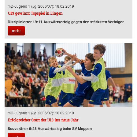
mD-Jugend 1 (Jg. 2006/07): 18.02.2019
U13 gewinnt Topspiel in Lingen
Disziplinierter 19:11 Auswärtserfolg gegen den stärksten Verfolger
mehr
mD-Jugend 1 (Jg. 2006/07): 10.02.2019
Erfolgreicher Start der U13 ins neue Jahr
Souveräner 6:28 Auswärtssieg beim SV Meppen