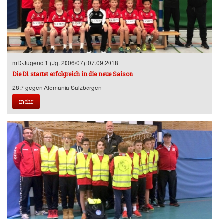
mD-Jugend 1 (Jg. 2006/07): 07.09.2018
Die D1 startet erfolgreich in die neue Saison
28:7 gegen Alemania Salzbergen
mehr