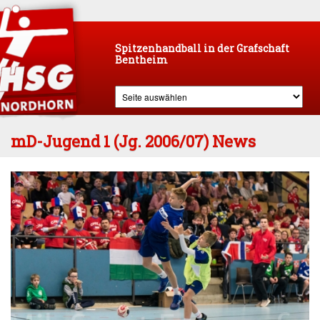
Spitzenhandball in der Grafschaft
Bentheim
mD-Jugend 1 (Jg. 2006/07) News