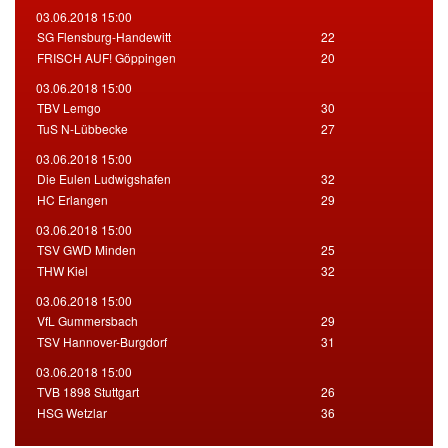
03.06.2018 15:00
SG Flensburg-Handewitt
22
FRISCH AUF! Göppingen
20
03.06.2018 15:00
TBV Lemgo
30
TuS N-Lübbecke
27
03.06.2018 15:00
Die Eulen Ludwigshafen
32
HC Erlangen
29
03.06.2018 15:00
TSV GWD Minden
25
THW Kiel
32
03.06.2018 15:00
VfL Gummersbach
29
TSV Hannover-Burgdorf
31
03.06.2018 15:00
TVB 1898 Stuttgart
26
HSG Wetzlar
36