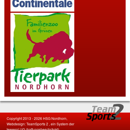
Copyright 2013 - 2026 HSG Nordhorn,
Webdesign:
TeamSports 2
, ein System der
tewesol
UG (haftungsbeschränkt)