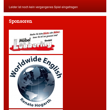
Leider ist noch kein vergangenes Spiel eingetragen
Sponsoren